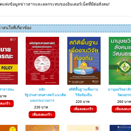
คแห่งข้อมูลข่าวสารและผลกระทบของอินเตอร์เน็ตที่มีต่อสังคม!
่าสนใจที่เกี่ยวข้อง
สาธารณะ
หลัก
สถิติพื้นฐานเพื่องาน
มานุษยวิทยาส
รัฐประศาสนศาสตร์:แนวคิด
วิจัยท้องถิ่น
วัฒนธรร
 บาท
และกระบวนการ
220 บาท
260 บา
งตะกร้า
230 บาท
เพิ่มลงตะกร้า
เพิ่มลงตะก
เพิ่มลงตะกร้า