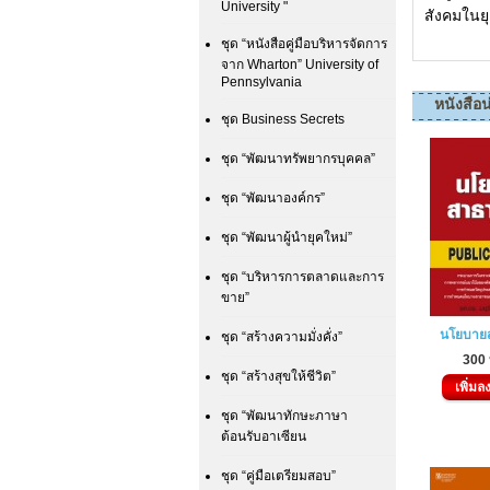
University "
สังคมในยุ
ชุด “หนังสือคู่มือบริหารจัดการ
จาก Wharton” University of
Pennsylvania
หนังสือน
ชุด Business Secrets
ชุด “พัฒนาทรัพยากรบุคคล”
ชุด “พัฒนาองค์กร”
ชุด “พัฒนาผู้นำยุคใหม่”
ชุด “บริหารการตลาดและการ
ขาย”
นโยบาย
ชุด “สร้างความมั่งคั่ง”
300
ชุด “สร้างสุขให้ชีวิต”
เพิ่มล
ชุด “พัฒนาทักษะภาษา
ต้อนรับอาเซียน
ชุด “คู่มือเตรียมสอบ”