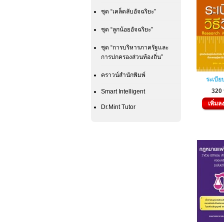
ชุด “เคล็ดลับอัจฉริยะ”
ชุด “ลูกน้อยอัจฉริยะ”
ชุด “การบริหารภาครัฐและ
การปกครองส่วนท้องถิ่น”
คราวน์สำนักพิมพ์
ระเบียบ
320
Smart Intelligent
เพิ่มล
Dr.Mint Tutor