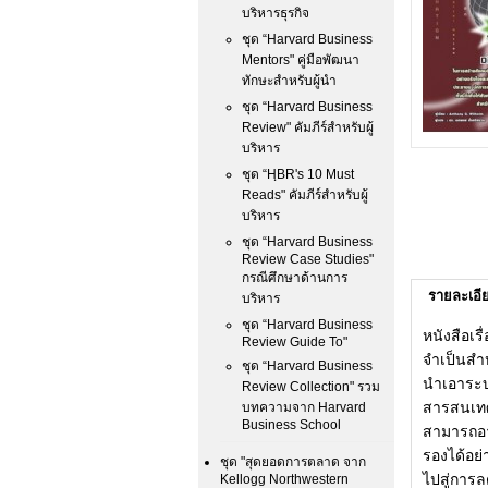
บริหารธุรกิจ
ชุด “Harvard Business
Mentors" คู่มือพัฒนา
ทักษะสำหรับผู้นำ
ชุด “Harvard Business
Review" คัมภีร์สำหรับผู้
บริหาร
ชุด “HฺBR's 10 Must
Reads" คัมภีร์สำหรับผู้
บริหาร
ชุด “Harvard Business
Review Case Studies"
กรณีศึกษาด้านการ
รายละเอี
บริหาร
ชุด “Harvard Business
หนังสือเร
Review Guide To"
จำเป็นสำห
ชุด “Harvard Business
นำเอาระบบ
Review Collection" รวม
สารสนเทศ
บทความจาก Harvard
Business School
สามารถอาศ
รองได้อย่
ชุด "สุดยอดการตลาด จาก
ไปสู่การ
Kellogg Northwestern