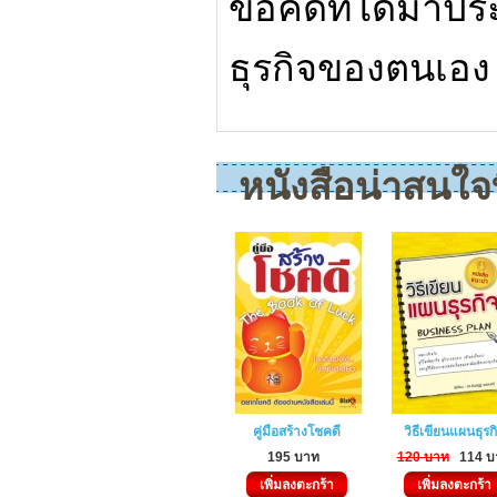
ข้อคิดที่ได้มาปร
ธุรกิจของตนเอง
หนังสือน่าสนใจที
คู่มือสร้างโชคดี
วิธีเขียนแผนธุรก
195 บาท
120 บาท
114 บ
เพิ่มลงตะกร้า
เพิ่มลงตะกร้า