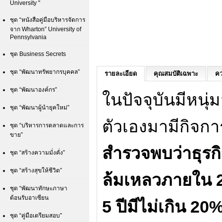
University "
ชุด “หนังสือคู่มือบริหารจัดการ
จาก Wharton” University of
Pennsylvania
ชุด Business Secrets
ชุด “พัฒนาทรัพยากรบุคคล”
รายละเอียด
คุณสมบัติเฉพาะ
คว
ชุด “พัฒนาองค์กร”
ในปัจจุบันมีหนุ
ชุด “พัฒนาผู้นำยุคใหม่”
ตัวเองมามีกิจกา
ชุด “บริหารการตลาดและการ
ขาย”
สำรวจพบว่าธุรกิ
ชุด “สร้างความมั่งคั่ง”
ชุด “สร้างสุขให้ชีวิต”
ล้มเหลวภายใน 2 
ชุด “พัฒนาทักษะภาษา
ต้อนรับอาเซียน
5 ปีมีไม่เกิน 20
ชุด “คู่มือเตรียมสอบ”