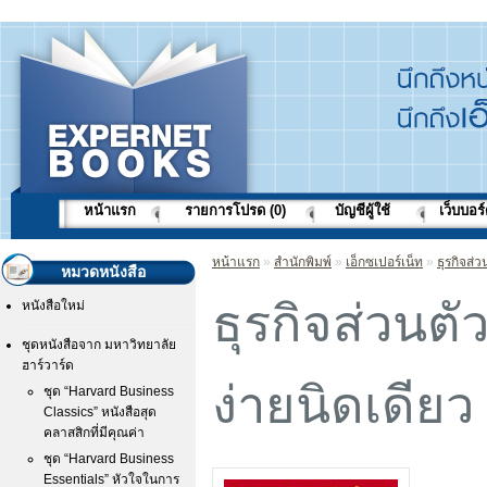
หน้าแรก
รายการโปรด (0)
บัญชีผู้ใช้
เว็บบอร
หน้าแรก
»
สำนักพิมพ์
»
เอ็กซเปอร์เน็ท
»
ธุรกิจส่ว
หมวดหนังสือ
ธุรกิจส่วนตั
หนังสือใหม่
ชุดหนังสือจาก มหาวิทยาลัย
ฮาร์วาร์ด
ง่ายนิดเดียว
ชุด “Harvard Business
Classics” หนังสือสุด
คลาสสิกที่มีคุณค่า
ชุด “Harvard Business
Essentials” หัวใจในการ