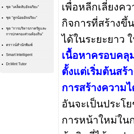
เพื่อหลีกเลี่ย
ชุด “เคล็ดลับอัจฉริยะ”
ชุด “ลูกน้อยอัจฉริยะ”
กิจการที่สร้างข
ชุด “การบริหารภาครัฐและ
การปกครองส่วนท้องถิ่น”
ได้ในระยะยาว ใน
คราวน์สำนักพิมพ์
เนื้อหาครอบคลุ
Smart Intelligent
Dr.Mint Tutor
ตั้งแต่เริ่มต้นสร
การสร้างความได
อันจะเป็นประโย
การหน้าใหม่ใน