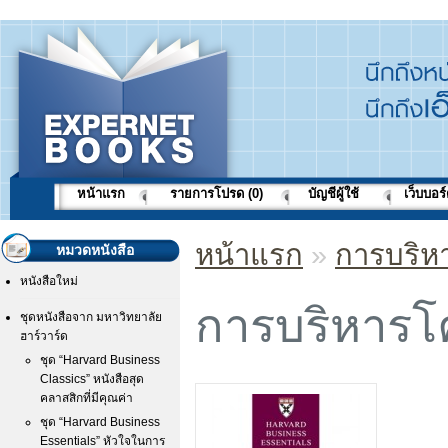
หน้าแรก
รายการโปรด (0)
บัญชีผู้ใช้
เว็บบอร
หน้าแรก
»
การบริห
หมวดหนังสือ
หนังสือใหม่
การบริหารโ
ชุดหนังสือจาก มหาวิทยาลัย
ฮาร์วาร์ด
ชุด “Harvard Business
Classics” หนังสือสุด
คลาสสิกที่มีคุณค่า
ชุด “Harvard Business
Essentials” หัวใจในการ