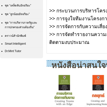
ชุด “เคล็ดลับอัจฉริยะ”
>> กระบวนการบริหารโคร
ชุด “ลูกน้อยอัจฉริยะ”
>> การจูงใจทีมงานโครงก
ชุด “การบริหารภาครัฐและ
>> การจัดการกับความเสี่ยง
การปกครองส่วนท้องถิ่น”
>> การจัดทำรายงานความ
คราวน์สำนักพิมพ์
ติดตามงบประมาณ
Smart Intelligent
Dr.Mint Tutor
หนังสือน่าสนใจที