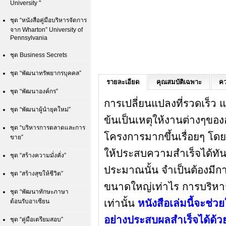
University "
ชุด “หนังสือคู่มือบริหารจัดการ
จาก Wharton” University of
Pennsylvania
ชุด Business Secrets
ชุด “พัฒนาทรัพยากรบุคคล”
รายละเอียด
คุณสมบัติเฉพาะ
คว
ชุด “พัฒนาองค์กร”
การเปลี่ยนแปลงที่รวดเร็ว
ชุด “พัฒนาผู้นำยุคใหม่”
ข้นเป็นเหตุให้งานต่างๆข
ชุด “บริหารการตลาดและการ
โครงการมากขึ้นเรื่อยๆ โ
ขาย”
ให้ประสบความสำเร็จได้ทั
ชุด “สร้างความมั่งคั่ง”
ประมาณนั้น จำเป็นต้องมีกา
ชุด “สร้างสุขให้ชีวิต”
ขนาดใหญ่เท่าไร การบริหารที่
ชุด “พัฒนาทักษะภาษา
เท่านั้น
หนังสือเล่มนี้จะช
ต้อนรับอาเซียน
อย่างประสบผลสำเร็จได้ด้ว
ชุด “คู่มือเตรียมสอบ”