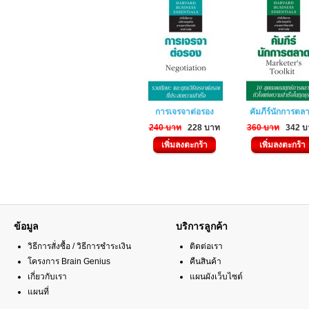
การเจรจาต่อรอง
คัมภีร์นักการตล
240 บาท
228 บาท
360 บาท
342 บ
เพิ่มลงตะกร้า
เพิ่มลงตะกร้า
ข้อมูล
บริการลูกค้า
วิธีการสั่งซื้อ / วิธีการชำระเงิน
ติดต่อเรา
โครงการ Brain Genius
คืนสินค้า
เกี่ยวกับเรา
แผนผังเว็บไซต์
แผนที่