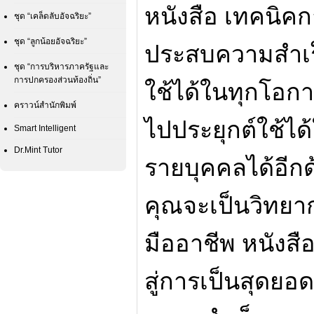
หนังสือ เทคนิคก
ชุด “เคล็ดลับอัจฉริยะ”
ชุด “ลูกน้อยอัจฉริยะ”
ประสบความสำเร
ชุด “การบริหารภาครัฐและ
การปกครองส่วนท้องถิ่น”
ใช้ได้ในทุกโอก
คราวน์สำนักพิมพ์
ไปประยุกต์ใช้
Smart Intelligent
Dr.Mint Tutor
รายบุคคลได้อีกด
คุณจะเป็นวิทยา
มืออาชีพ หนังสือ
สู่การเป็นสุดยอ