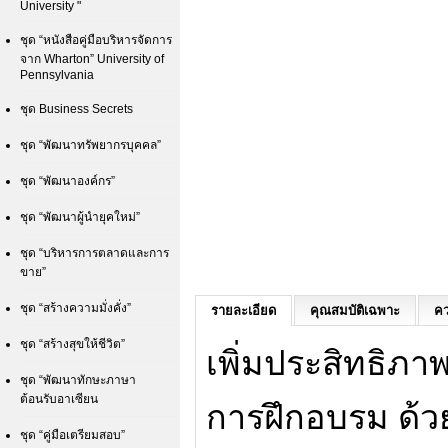
University "
ชุด “หนังสือคู่มือบริหารจัดการ
จาก Wharton” University of
Pennsylvania
ชุด Business Secrets
ชุด “พัฒนาทรัพยากรบุคคล”
ชุด “พัฒนาองค์กร”
ชุด “พัฒนาผู้นำยุคใหม่”
ชุด “บริหารการตลาดและการ
ขาย”
ชุด “สร้างความมั่งคั่ง”
รายละเอียด
คุณสมบัติเฉพาะ
คว
ชุด “สร้างสุขให้ชีวิต”
เพิ่มประสิทธิภ
ชุด “พัฒนาทักษะภาษา
ต้อนรับอาเซียน
การฝึกอบรม ด้ว
ชุด “คู่มือเตรียมสอบ”