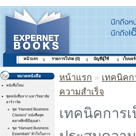
หน้าแรก
รายการโปรด (0)
บัญชีผู้ใช้
เว็บบอร
หน้าแรก
»
เทคนิคก
หมวดหนังสือ
หนังสือใหม่
ความสำเร็จ
ชุดหนังสือจาก มหาวิทยาลัย
ฮาร์วาร์ด
เทคนิคการเป
ชุด “Harvard Business
Classics” หนังสือสุด
คลาสสิกที่มีคุณค่า
ชุด “Harvard Business
ประสบความส
Essentials” หัวใจในการ