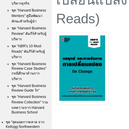
บริหารธุรกิจ
ชุด “Harvard Business
Reads)
Mentors" คู่มือพัฒนา
ทักษะสำหรับผู้นำ
ชุด “Harvard Business
Review" คัมภีร์สำหรับผู้
บริหาร
ชุด “HฺBR's 10 Must
Reads" คัมภีร์สำหรับผู้
บริหาร
ชุด “Harvard Business
Review Case Studies"
กรณีศึกษาด้านการ
บริหาร
ชุด “Harvard Business
Review Guide To"
ชุด “Harvard Business
Review Collection" รวม
บทความจาก Harvard
Business School
ชุด "สุดยอดการตลาด จาก
Kellogg Northwestern