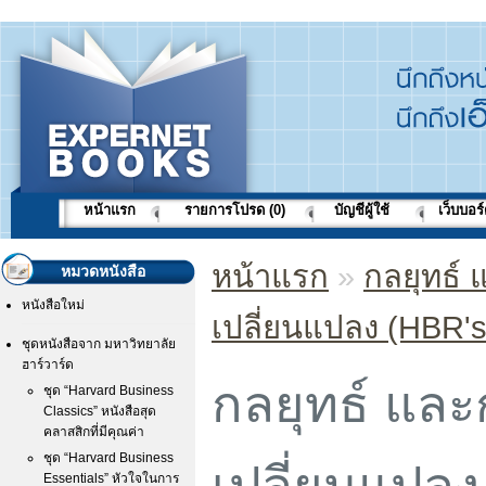
หน้าแรก
รายการโปรด (0)
บัญชีผู้ใช้
เว็บบอร
หน้าแรก
»
กลยุทธ์
หมวดหนังสือ
หนังสือใหม่
เปลี่ยนแปลง (HBR'
ชุดหนังสือจาก มหาวิทยาลัย
ฮาร์วาร์ด
กลยุทธ์ แล
ชุด “Harvard Business
Classics” หนังสือสุด
คลาสสิกที่มีคุณค่า
ชุด “Harvard Business
เปลี่ยนแปลง
Essentials” หัวใจในการ