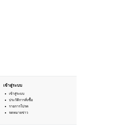
เข้าสู่ระบบ
เข้าสู่ระบบ
ประวัติการสั่งซื้อ
รายการโปรด
จดหมายข่าว