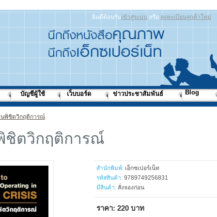
ยินดีต้อนรับ
เข้าสู่ระบบ
หรือ
ลงทะเบียนลูกค้าใหม่
.
Blog
บัญชีผู้ใช้
เว็บบอร์ด
ข่าวประชาสัมพันธ์
นพิชิตวิกฤติการณ์
ิชิตวิกฤติการณ์
สำนักพิมพ์:
เอ็กซเปอร์เน็ท
รหัสสินค้า:
9789749256831
มีสินค้า:
สั่งจองก่อน
ราคา: 220 บาท