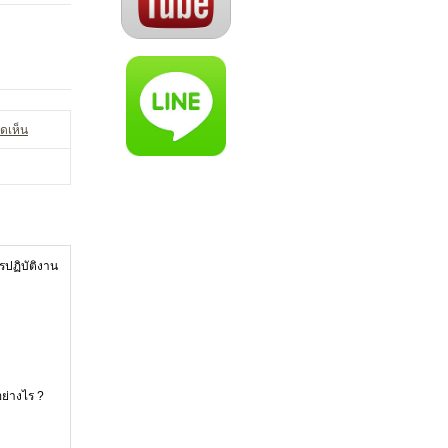
ดเห็น
ปฏิบัติงาน
อย่างไร ?