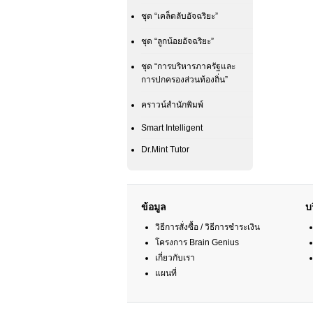
ชุด “เคล็ดลับอัจฉริยะ”
ชุด “ลูกน้อยอัจฉริยะ”
ชุด “การบริหารภาครัฐและ
การปกครองส่วนท้องถิ่น”
คราวน์สำนักพิมพ์
Smart Intelligent
Dr.Mint Tutor
ข้อมูล
บ
วิธีการสั่งซื้อ / วิธีการชำระเงิน
โครงการ Brain Genius
เกี่ยวกับเรา
แผนที่