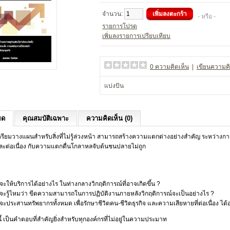
จำนวน:
- หรือ -
รายการโปรด
เพิ่มลงรายการเปรียบเทียบ
0 ความคิดเห็น
|
เขียนความคิ
แบ่งปัน
ยด
คุณสมบัติเฉพาะ
ความคิดเห็น (0)
างแผนสำหรับสิ่งที่ไม่รู้ล่วงหน้า สามารถสร้างความแตกต่างอย่างสำคัญ ระหว่างการ
และต่อเนื่อง กับความแตกตื่นโกลาหลจับต้นชนปลายไม่ถูก
จะให้บริการได้อย่างไร ในท่างกลางวิกฤติการณ์ที่อาจเกิดขึ้น ?
จะรู้ไหมว่า ขีดความสามารถในการปฏิบัติงานภายหลังวิกฤติการณ์จะเป็นอย่างไร ?
จะประสานทรัพยากรทั้งหมด เพื่อรักษาชีวิตคน-ชีวิตธุรกิจ และความเสียหายที่ต่อเนื่อง ได้
นี้ เป็นคำตอบที่สำคัญยิ่งสำหรับทุกองค์กรที่ไม่อยู่ในความประมาท