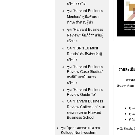
บริหารธุรกิจ
ชุด “Harvard Business
Mentors" คู่มือพัฒนา
ทักษะสำหรับผู้นำ
ชุด “Harvard Business
Review" คัมภีร์สำหรับผู้
บริหาร
ชุด “HฺBR's 10 Must
Reads" คัมภีร์สำหรับผู้
บริหาร
ชุด “Harvard Business
รายละเอี
Review Case Studies"
กรณีศึกษาด้านการ
การเตรียมว
บริหาร
อันราบรื่น
ชุด “Harvard Business
Review Guide To"
ชุด “Harvard Business
Review Collection" รวม
คุณ
บทความจาก Harvard
คุณ
Business School
คุณ
ชุด "สุดยอดการตลาด จาก
หนังสือเล่ม
Kellogg Northwestern