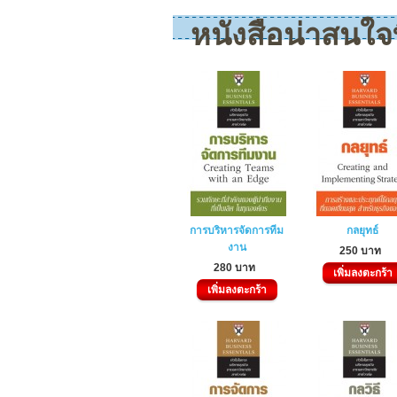
หนังสือน่าสนใจที
การบริหารจัดการทีม
กลยุทธ์
งาน
250 บาท
280 บาท
เพิ่มลงตะกร้า
เพิ่มลงตะกร้า