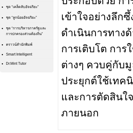
ประกอบด้วย กา
ชุด “เคล็ดลับอัจฉริยะ”
เข้าใจอย่างลึกซึ
ชุด “ลูกน้อยอัจฉริยะ”
ชุด “การบริหารภาครัฐและ
ดำเนินการทางด้า
การปกครองส่วนท้องถิ่น”
คราวน์สำนักพิมพ์
การเติบโต การใช
Smart Intelligent
ต่างๆ ควบคู่กับ
Dr.Mint Tutor
ประยุกต์ใช้เทคน
และการตัดสินใ
ภายนอก