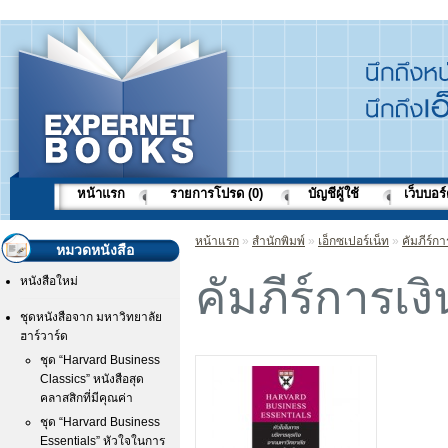
หน้าแรก
รายการโปรด (0)
บัญชีผู้ใช้
เว็บบอร
หน้าแรก
»
สำนักพิมพ์
»
เอ็กซเปอร์เน็ท
»
คัมภีร์กา
หมวดหนังสือ
คัมภีร์การเง
หนังสือใหม่
ชุดหนังสือจาก มหาวิทยาลัย
ฮาร์วาร์ด
ชุด “Harvard Business
Classics” หนังสือสุด
คลาสสิกที่มีคุณค่า
ชุด “Harvard Business
Essentials” หัวใจในการ