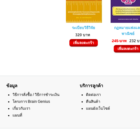
ระเบียบวิธีวิจัย
กฏหมายแพ่งแล
พาณิชย์
320 บาท
245 บาท
232 บ
เพิ่มลงตะกร้า
เพิ่มลงตะกร้า
ข้อมูล
บริการลูกค้า
วิธีการสั่งซื้อ / วิธีการชำระเงิน
ติดต่อเรา
โครงการ Brain Genius
คืนสินค้า
เกี่ยวกับเรา
แผนผังเว็บไซต์
แผนที่