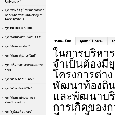
University "
ชุด “หนังสือคู่มือบริหารจัดการ
จาก Wharton” University of
Pennsylvania
ชุด Business Secrets
ชุด “พัฒนาทรัพยากรบุคคล”
รายละเอียด
คุณสมบัติเฉพาะ
คว
ชุด “พัฒนาองค์กร”
ในการบริหาร
ชุด “พัฒนาผู้นำยุคใหม่”
จำเป็นต้องมี
ชุด “บริหารการตลาดและการ
ขาย”
โครงการต่าง ๆ 
ชุด “สร้างความมั่งคั่ง”
พัฒนาท้องถิ่
ชุด “สร้างสุขให้ชีวิต”
และพัฒนาบริ
ชุด “พัฒนาทักษะภาษา
ต้อนรับอาเซียน
การเกิดของกา
ชุด “คู่มือเตรียมสอบ”