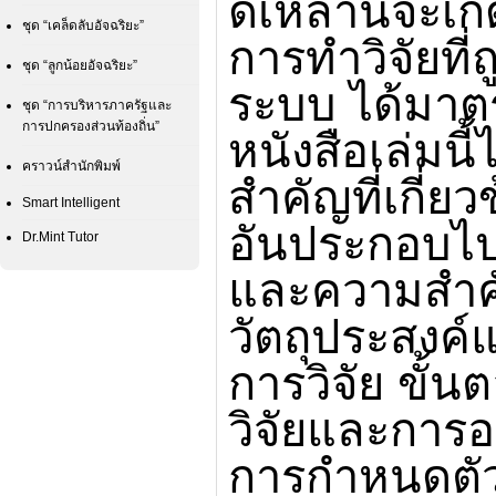
ดีเหล่านี้จะเกิ
ชุด “เคล็ดลับอัจฉริยะ”
การทำวิจัยที่
ชุด “ลูกน้อยอัจฉริยะ”
ระบบ ได้มาต
ชุด “การบริหารภาครัฐและ
การปกครองส่วนท้องถิ่น”
หนังสือเล่มน
คราวน์สำนักพิมพ์
สำคัญที่เกี่ย
Smart Intelligent
อันประกอบไ
Dr.Mint Tutor
และความสำคั
วัตถุประสงค
การวิจัย ขั
วิจัยและการ
การกำหนดตัว