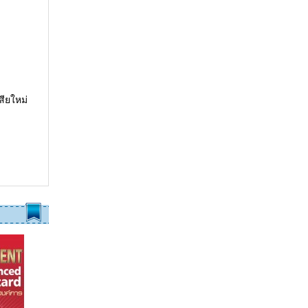
ียใหม่