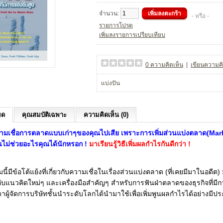
จำนวน:
- หรือ -
รายการโปรด
เพิ่มลงรายการเปรียบเทียบ
0 ความคิดเห็น
|
เขียนความคิ
แบ่งปัน
ยด
คุณสมบัติเฉพาะ
ความคิดเห็น (0)
วามเชื่อการตลาดแบบเก่าๆของคุณไปเสีย เพราะการเพิ่มส่วนแบ่งตลาด(Mar
นไม่ช่วยอะไรคุณได้นักหรอก !
มาเรียนรู้วิธีเพิ่มผลกำไรกันดีกว่า !
มนี้มีข้อโต้แย้งที่เกี่ยวกับความเชื่อในเรื่องส่วนแบ่งตลาด (ที่เคยมีมาในอดีต
ับแนวคิดใหม่ๆ และเครื่องมือสำคัญๆ สำหรับการฟันฝ่าตลาดของธุรกิจที่มีก
รดาผู้จัดการบริษัทชั้นนำระดับโลกได้นำมาใช้เพื่อเพิ่มพูนผลกำไรได้อย่างมีปร