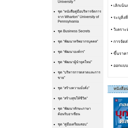
University "
• เลิกเน
ชุด “หนังสือคู่มือบริหารจัดการ
จาก Wharton” University of
• ระบุสิ่
Pennsylvania
• วิเคราะ
ชุด Business Secrets
• การจัด
ชุด “พัฒนาทรัพยากรบุคคล”
ชุด “พัฒนาองค์กร”
• ขึ้นรา
ชุด “พัฒนาผู้นำยุคใหม่”
• ออกแบบส
ชุด “บริหารการตลาดและการ
ขาย”
ชุด “สร้างความมั่งคั่ง”
หนังสือน
ชุด “สร้างสุขให้ชีวิต”
ชุด “พัฒนาทักษะภาษา
ต้อนรับอาเซียน
ชุด “คู่มือเตรียมสอบ”