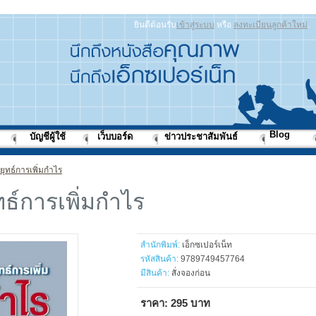
ยินดีต้อนรับ
เข้าสู่ระบบ
หรือ
ลงทะเบียนลูกค้าใหม่
.
Blog
บัญชีผู้ใช้
เว็บบอร์ด
ข่าวประชาสัมพันธ์
ยุทธ์การเพิ่มกำไร
ทธ์การเพิ่มกำไร
สำนักพิมพ์:
เอ็กซเปอร์เน็ท
รหัสสินค้า:
9789749457764
มีสินค้า:
สั่งจองก่อน
ราคา: 295 บาท