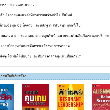
้นการขยายส่วนแบ่งตลาด
งที่เป็นโอกาสและแหล่งที่สามารถสร้างกำไรเสียใหม่
ห์ด้วยข้อมูล ข้อเท็จจริง และหลักฐานสนับสนุนทุกครั้งไป
ส่วนผสมทางการตลาดและกลุ่มลูกค้าเป้าหมายของตัวผลิตภัณฑ์ และบริการเส
คาอย่างมีกลยุทธ์และขจัดความเสี่ยงทางการตลาด
ิ่งจูงใจเพื่อให้ทีมขายและทีมการตลาดมุ่งเน้นที่ผลกำไร
่าสนใจที่เกี่ยวข้อง