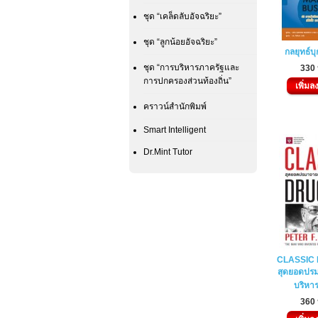
ชุด “เคล็ดลับอัจฉริยะ”
ชุด “ลูกน้อยอัจฉริยะ”
กลยุทธ์บ
ชุด “การบริหารภาครัฐและ
330
การปกครองส่วนท้องถิ่น”
เพิ่มล
คราวน์สำนักพิมพ์
Smart Intelligent
Dr.Mint Tutor
CLASSIC
สุดยอดปรม
บริหา
360