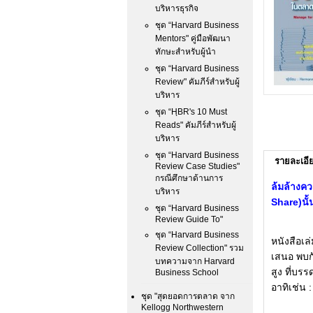
บริหารธุรกิจ
ชุด “Harvard Business
Mentors" คู่มือพัฒนา
ทักษะสำหรับผู้นำ
ชุด “Harvard Business
Review" คัมภีร์สำหรับผู้
บริหาร
ชุด “HฺBR's 10 Must
Reads" คัมภีร์สำหรับผู้
บริหาร
ชุด “Harvard Business
รายละเอี
Review Case Studies"
กรณีศึกษาด้านการ
ล้มล้างค
บริหาร
Share)นั้
ชุด “Harvard Business
Review Guide To"
ชุด “Harvard Business
หนังสือเล่
Review Collection" รวม
เสนอ พบก
บทความจาก Harvard
สูง ที่บร
Business School
อาทิเช่น :
ชุด "สุดยอดการตลาด จาก
Kellogg Northwestern