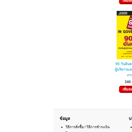
เพิ่มล
90 วันอัน
ผู้บริหารแล
ภา
340
เพิ่มล
ข้อมูล
บ
วิธีการสั่งซื้อ / วิธีการชำระเงิน