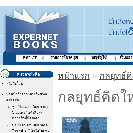
หน้าแรก
รายการโปรด (0)
บัญชีผู้ใช้
เว็บบอร
หน้าแรก
»
กลยุทธ์ค
หมวดหนังสือ
หนังสือใหม่
กลยุทธ์คิดใ
ชุดหนังสือจาก มหาวิทยาลัย
ฮาร์วาร์ด
ชุด “Harvard Business
Classics” หนังสือสุด
คลาสสิกที่มีคุณค่า
ชุด “Harvard Business
Essentials” หัวใจในการ