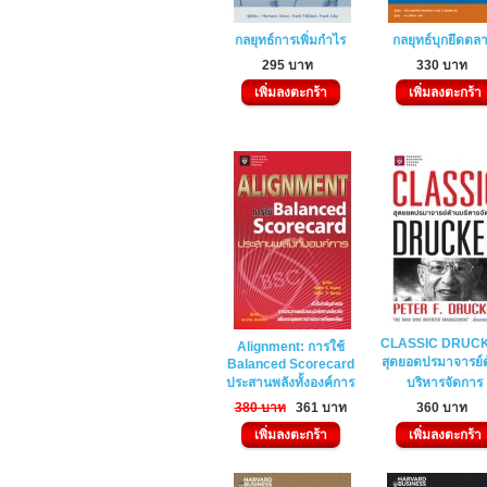
กลยุทธ์การเพิ่มกำไร
กลยุทธ์บุกยึดตล
295 บาท
330 บาท
เพิ่มลงตะกร้า
เพิ่มลงตะกร้า
CLASSIC DRUC
Alignment: การใช้
สุดยอดปรมาจารย์
Balanced Scorecard
ประสานพลังทั้งองค์การ
บริหารจัดการ
380 บาท
361 บาท
360 บาท
เพิ่มลงตะกร้า
เพิ่มลงตะกร้า