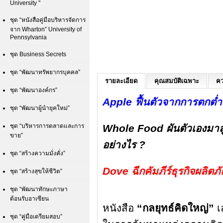
University "
ชุด “หนังสือคู่มือบริหารจัดการ
จาก Wharton” University of
Pennsylvania
ชุด Business Secrets
ชุด “พัฒนาทรัพยากรบุคคล”
รายละเอียด
คุณสมบัติเฉพาะ
คว
ชุด “พัฒนาองค์กร”
Apple ฟื้นตัวจากการตกต่
ชุด “พัฒนาผู้นำยุคใหม่”
ชุด “บริหารการตลาดและการ
Whole Food ผันตัวเองมาสู่
ขาย”
อย่างไร ?
ชุด “สร้างความมั่งคั่ง”
Dove ฉีกคัมภีร์ธุรกิจผลิตภ
ชุด “สร้างสุขให้ชีวิต”
ชุด “พัฒนาทักษะภาษา
ต้อนรับอาเซียน
หนังสือ
“กลยุทธ์คิดใหญ่”
เล
ชุด “คู่มือเตรียมสอบ”