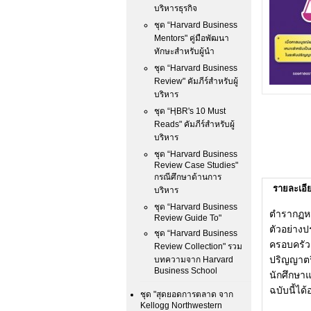
บริหารธุรกิจ
ชุด “Harvard Business
Mentors" คู่มือพัฒนา
ทักษะสำหรับผู้นำ
ชุด “Harvard Business
Review" คัมภีร์สำหรับผู้
บริหาร
ชุด “HฺBR's 10 Must
Reads" คัมภีร์สำหรับผู้
บริหาร
ชุด “Harvard Business
Review Case Studies"
กรณีศึกษาด้านการ
รายละเอี
บริหาร
ชุด “Harvard Business
ตำรากฏหม
Review Guide To"
ตัวอย่าง
ชุด “Harvard Business
ครอบครัว
Review Collection" รวม
ปริญญาตร
บทความจาก Harvard
Business School
นักศึกษา
ฉบับนี้ได
ชุด "สุดยอดการตลาด จาก
Kellogg Northwestern