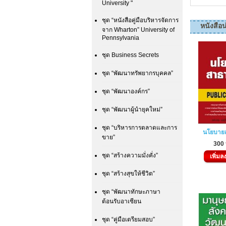
University "
ชุด “หนังสือคู่มือบริหารจัดการ
หนังสือน
จาก Wharton” University of
Pennsylvania
ชุด Business Secrets
ชุด “พัฒนาทรัพยากรบุคคล”
ชุด “พัฒนาองค์กร”
ชุด “พัฒนาผู้นำยุคใหม่”
ชุด “บริหารการตลาดและการ
นโยบาย
ขาย”
300
ชุด “สร้างความมั่งคั่ง”
เพิ่มล
ชุด “สร้างสุขให้ชีวิต”
ชุด “พัฒนาทักษะภาษา
ต้อนรับอาเซียน
ชุด “คู่มือเตรียมสอบ”