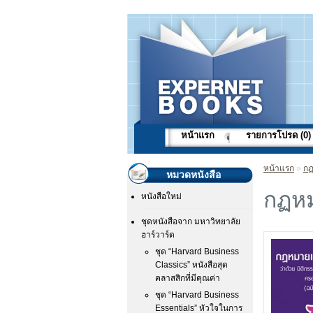
หน้าแรก
รายการโปรด (0)
หน้าแรก
»
กฏ
หมวดหนังสือ
กฏหม
หนังสือใหม่
ชุดหนังสือจาก มหาวิทยาลัย
ฮาร์วาร์ด
ชุด “Harvard Business
Classics” หนังสือสุด
คลาสสิกที่มีคุณค่า
ชุด “Harvard Business
Essentials” หัวใจในการ