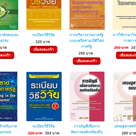
ยาสังคมและ
ระเบียบวิธีวิจัย
การบริหารงานภาครัฐ
การใช้ภาษาไ
นธรรม
แบบเครือข่าย:มิติใหม่
ราชการ
320 บาท
ภาครัฐ
 บาท
260 บาท
24
เพิ่มลงตะกร้า
295 บาท
งตะกร้า
เพิ่มลงตะก
เพิ่มลงตะกร้า
สำหรับภาค
ระเบียบวิธีวิจัย
การบัญชีเพื่อการ
เศรษฐศาสตร
harton)
จัดการองค์กรท้องถิ่น
320 บาท
304 บาท
280 บา