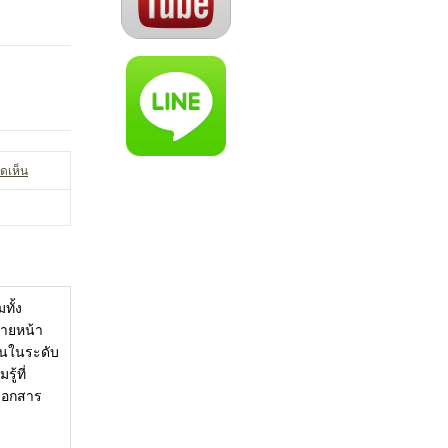
ดเห็น
ทั้ง
นายหน้า
อนในระดับ
้ที่
ะเอกสาร