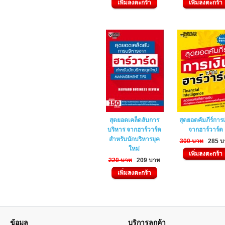
เพิ่มลงตะกร้า
เพิ่มลงตะกร้า
สุดยอดเคล็ดลับการ
สุดยอดคัมภีร์การเ
บริหาร จากฮาร์วาร์ด
จากฮาร์วาร์ด
สำหรับนักบริหารยุค
300 บาท
285 บ
ใหม่
เพิ่มลงตะกร้า
220 บาท
209 บาท
เพิ่มลงตะกร้า
ข้อมูล
บริการลูกค้า