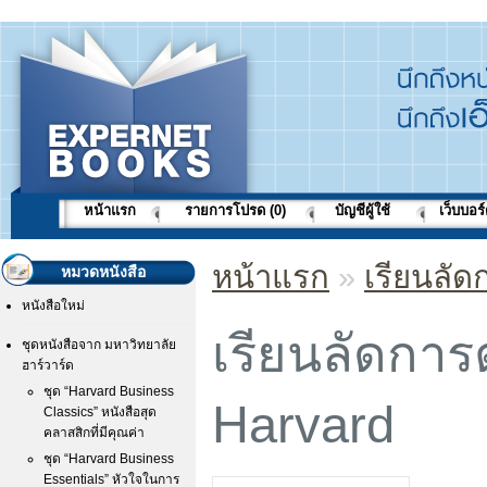
หน้าแรก
รายการโปรด (0)
บัญชีผู้ใช้
เว็บบอร
หน้าแรก
»
เรียนลั
หมวดหนังสือ
หนังสือใหม่
เรียนลัดกา
ชุดหนังสือจาก มหาวิทยาลัย
ฮาร์วาร์ด
ชุด “Harvard Business
Harvard
Classics” หนังสือสุด
คลาสสิกที่มีคุณค่า
ชุด “Harvard Business
Essentials” หัวใจในการ