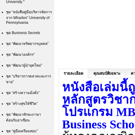
University "
ชุด “หนังสือคู่มือบริหารจัดการ
จาก Wharton” University of
Pennsylvania
ชุด Business Secrets
ชุด “พัฒนาทรัพยากรบุคคล”
ชุด “พัฒนาองค์กร”
ชุด “พัฒนาผู้นำยุคใหม่”
รายละเอียด
คุณสมบัติเฉพาะ
คว
ชุด “บริหารการตลาดและการ
ขาย”
หนังสือเล่มนี้
ชุด “สร้างความมั่งคั่ง”
หลักสูตรวิช
ชุด “สร้างสุขให้ชีวิต”
โปรแกรม
M
ชุด “พัฒนาทักษะภาษา
Business Scho
ต้อนรับอาเซียน
ชุด “คู่มือเตรียมสอบ”