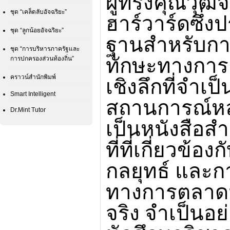
ผู้ทรงคุณวุฒ
ชุด “เคล็ดลับอัจฉริยะ”
ฮาร์วาร์ดซึ่ง
ชุด “ลูกน้อยอัจฉริยะ”
ฐานสำหรับการ
ชุด “การบริหารภาครัฐและ
ทักษะทางการ
การปกครองส่วนท้องถิ่น”
คราวน์สำนักพิมพ์
เชิงลึกที่จำเป
Smart Intelligent
สถานการณ์ห
Dr.Mint Tutor
เป็นหนังสือสำ
ที่ที่เกี่ยวข้
กลยุทธ์ และก
ทางการตลาดม
จริง จำเป็นอย่